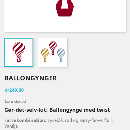
BALLONGYNGER
kr249.00
Tax included
Gør-det-selv-kit: Ballongynge med twist
Farvekombination:
Lyseblå, rød og karry-farvet fløjl,
Vanilje