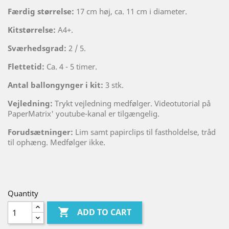
Færdig størrelse:
17 cm høj, ca. 11 cm i diameter.
Kitstørrelse:
A4+.
Sværhedsgrad:
2 / 5.
Flettetid:
Ca. 4 - 5 timer.
Antal ballongynger i kit:
3 stk.
Vejledning:
Trykt vejledning medfølger. Videotutorial på
PaperMatrix' youtube-kanal er tilgængelig.
Forudsætninger:
Lim samt papirclips til fastholdelse, tråd
til ophæng. Medfølger ikke.
Quantity

ADD TO CART