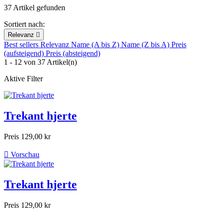
37 Artikel gefunden
Sortiert nach:
Relevanz

Best sellers
Relevanz
Name (A bis Z)
Name (Z bis A)
Preis
(aufsteigend)
Preis (absteigend)
1 - 12 von 37 Artikel(n)
Aktive Filter
Trekant hjerte
Preis
129,00 kr

Vorschau
Trekant hjerte
Preis
129,00 kr