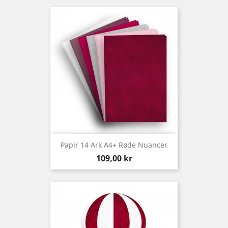
Papir 14 Ark A4+ Røde Nuancer
Preis
109,00 kr