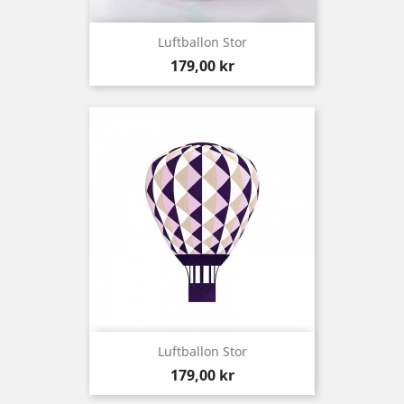
Luftballon Stor
Preis
179,00 kr
Luftballon Stor
Preis
179,00 kr