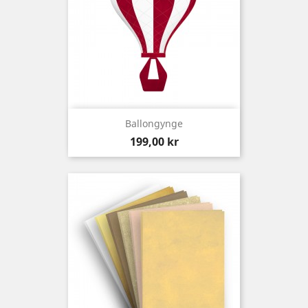
Ballongynge
Preis
199,00 kr