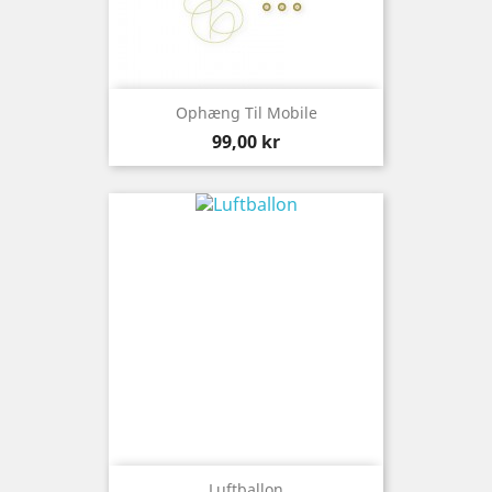
Ophæng Til Mobile
Preis
99,00 kr
Luftballon