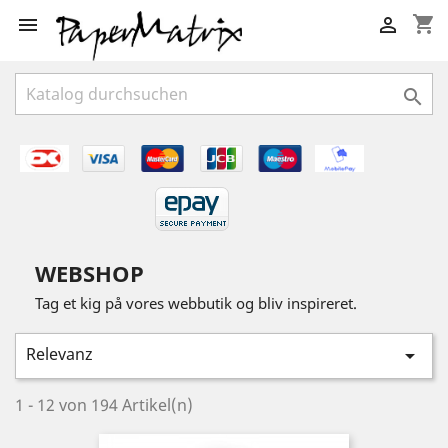
shopping_cart



WEBSHOP
Tag et kig på vores webbutik og bliv inspireret.
Relevanz

1 - 12 von 194 Artikel(n)