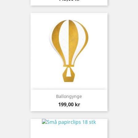
Ballongynge
Preis
199,00 kr