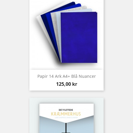
Papir 14 Ark A4+ Blå Nuancer
Preis
125,00 kr