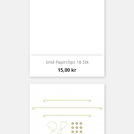
Små Papirclips 18 Stk
Preis
15,00 kr