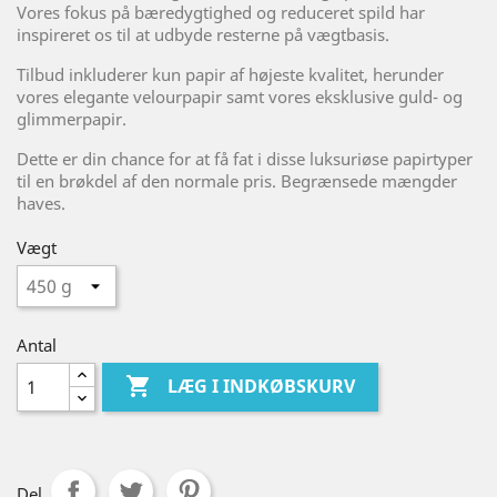
Vores fokus på bæredygtighed og reduceret spild har
inspireret os til at udbyde resterne på vægtbasis.
Tilbud inkluderer kun papir af højeste kvalitet, herunder
vores elegante velourpapir samt vores eksklusive guld- og
glimmerpapir.
Dette er din chance for at få fat i disse luksuriøse papirtyper
til en brøkdel af den normale pris. Begrænsede mængder
haves.
Vægt
Antal

LÆG I INDKØBSKURV
Del