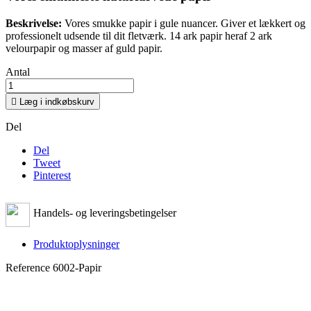
Beskrivelse:
Vores smukke papir i gule nuancer. Giver et lækkert og
professionelt udsende til dit fletværk. 14 ark papir heraf 2 ark
velourpapir og masser af guld papir.
Antal

Læg i indkøbskurv
Del
Del
Tweet
Pinterest
Handels- og leveringsbetingelser
Produktoplysninger
Reference
6002-Papir