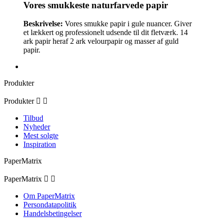
Vores smukkeste naturfarvede papir
Beskrivelse:
Vores smukke papir i gule nuancer. Giver
et lækkert og professionelt udsende til dit fletværk. 14
ark papir heraf 2 ark velourpapir og masser af guld
papir.
Produkter
Produkter


Tilbud
Nyheder
Mest solgte
Inspiration
PaperMatrix
PaperMatrix


Om PaperMatrix
Persondatapolitik
Handelsbetingelser