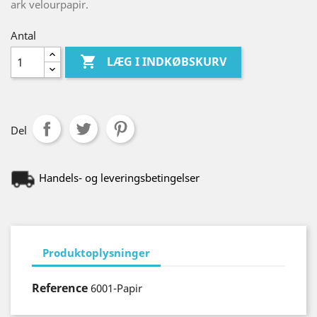
ark velourpapir.
Antal

LÆG I INDKØBSKURV
Del
Handels- og leveringsbetingelser
Produktoplysninger
Reference
6001-Papir