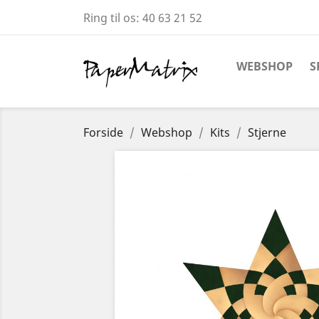
Ring til os:
40 63 21 52
WEBSHOP
S
Forside
Webshop
Kits
Stjerne