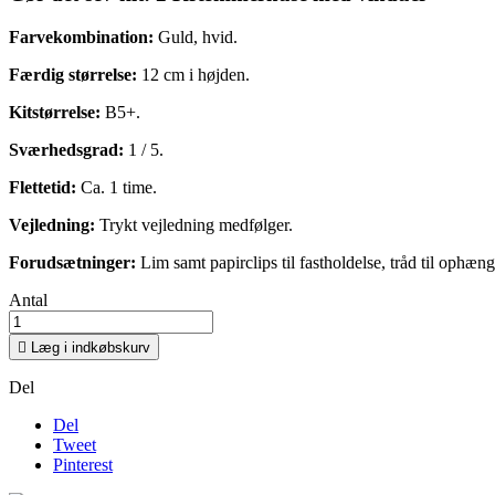
Farvekombination:
Guld, hvid.
Færdig størrelse:
12 cm i højden.
Kitstørrelse:
B5+.
Sværhedsgrad:
1 / 5.
Flettetid:
Ca. 1 time.
Vejledning:
Trykt vejledning medfølger.
Forudsætninger:
Lim samt papirclips til fastholdelse, tråd til ophæn
Antal

Læg i indkøbskurv
Del
Del
Tweet
Pinterest