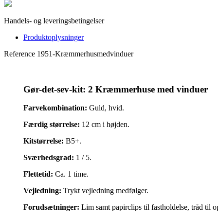
Handels- og leveringsbetingelser
Produktoplysninger
Reference
1951-Kræmmerhusmedvinduer
Gør-det-sev-kit: 2 Kræmmerhuse med vinduer
Farvekombination:
Guld, hvid.
Færdig størrelse:
12 cm i højden.
Kitstørrelse:
B5+.
Sværhedsgrad:
1 / 5.
Flettetid:
Ca. 1 time.
Vejledning:
Trykt vejledning medfølger.
Forudsætninger:
Lim samt papirclips til fastholdelse, tråd ti