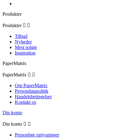
Produkter
Produkter


Tilbud
Nyheder
Mest solgte
Inspiration
PaperMatrix
PaperMatrix


Om PaperMatrix
Persondatapolitik
Handelsbetingelser
Kontakt os
Din konto
Din konto


Personlige oplysninger