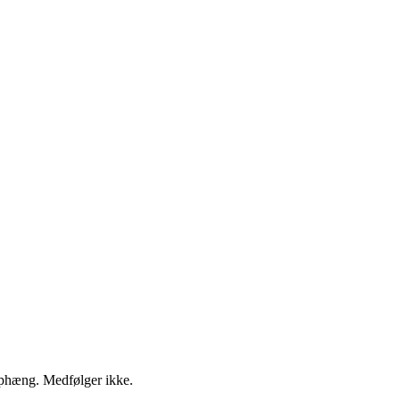
l ophæng. Medfølger ikke.