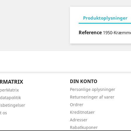
Produktoplysninger
Reference
1950-Kræmme
RMATRIX
DIN KONTO
Personlige oplysninger
perMatrix
Returneringer af varer
datapolitik
Ordrer
sbetingelser
Kreditnotaer
t os
Adresser
Rabatkuponer