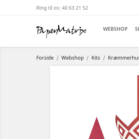
Ring til os:
40 63 21 52
WEBSHOP
S
Forside
Webshop
Kits
Kræmmerhus