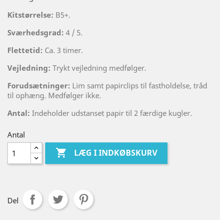
Kitstørrelse:
B5+.
Sværhedsgrad:
4 / 5.
Flettetid:
Ca. 3 timer.
Vejledning:
Trykt vejledning medfølger.
Forudsætninger:
Lim samt papirclips til fastholdelse, tråd
til ophæng. Medfølger ikke.
Antal:
Indeholder udstanset papir til 2 færdige kugler.
Antal

LÆG I INDKØBSKURV
Del